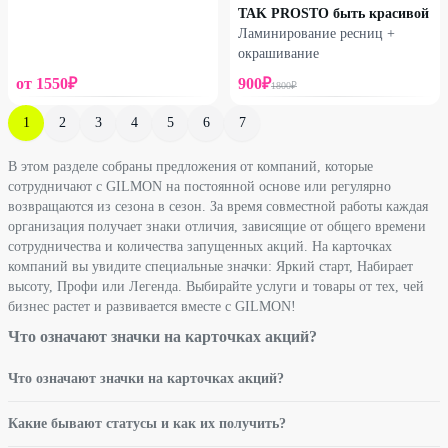
TAK PROSTO быть красивой
Ламинирование ресниц +
окрашивание
от
1550
₽
900
₽
1800
₽
1
2
3
4
5
6
7
В этом разделе собраны предложения от компаний, которые
сотрудничают с GILMON на постоянной основе или регулярно
возвращаются из сезона в сезон. За время совместной работы каждая
организация получает знаки отличия, зависящие от общего времени
сотрудничества и количества запущенных акций. На карточках
компаний вы увидите специальные значки: Яркий старт, Набирает
высоту, Профи или Легенда. Выбирайте услуги и товары от тех, чей
бизнес растет и развивается вместе с GILMON!
Что означают значки на карточках акций?
Что означают значки на карточках акций?
Какие бывают статусы и как их получить?