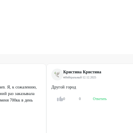
Кристина Кристина
Нейтральный
·
12.12.2025
hen. Я, к сожалению,
Другой город
ний раз заказывала
0
0
Ответить
меня 700кк в день