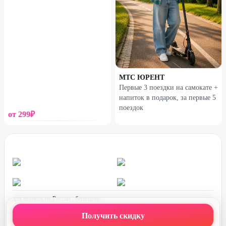
МТС ЮРЕНТ
Первые 3 поездки на самокате +
напиток в подарок, за первые 5
поездок
от
299
₽
для звонков по России - бесплатно
график работы:
ПН-ПТ с 08:00 до 17:00 (по МСК)
Получить скидку