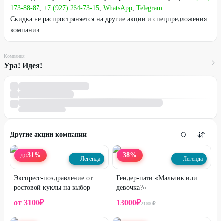
173-88-87
,
+7 (927) 264-73-15
,
WhatsApp
,
Telegram
.
Скидка не распространяется на другие акции и спецпредложения
компании.
Компания
Ура! Идея!
Другие акции компании
31
%
38
%
ДО
Легенда
Легенда
Экспресс-поздравление от
Гендер-пати «Мальчик или
ростовой куклы на выбор
девочка?»
от
3100
₽
13000
₽
21000
₽