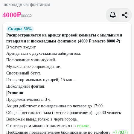
шоколадным фонтаном
4000
₽
8000
₽
Скидка 50%
Распространяется на аренду игровой комнаты с мыльными
пузырями и шоколадным фонтаном (4000 ₽ вместо 8000 ₽)
В услугу входит
Аренда зала с двухэтажным лабиринтом.
Пользование мини-кухней.
Музыкальное сопровождение.
Спортивный батут.
Генератор мыльных пузырей, 15 мин.
Шоколадный фонтан.
Условия
Продолжительность: 3 ч.
Акция действует с понедельника по четверг до 17:00.
Общая вместимость зала (вместе с родителями) - до 30 человек.
Возможен выезд только в черте города.
С интерьером можно ознакомиться по
ссылке
.
Необходимо предварительное бронирование по телефону:
+7 (937)