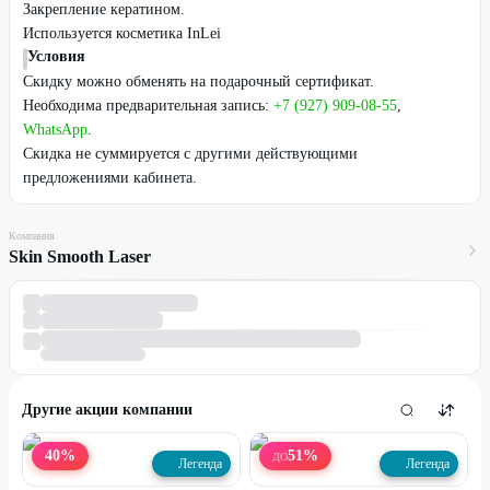
Закрепление кератином.
Используется косметика InLei
Условия
Скидку можно обменять на подарочный сертификат.
Необходима предварительная запись:
+7 (927) 909-08-55
,
WhatsApp
.
Скидка не суммируется с другими действующими
предложениями кабинета.
Компания
Skin Smooth Laser
Другие акции компании
40
%
51
%
ДО
Легенда
Легенда