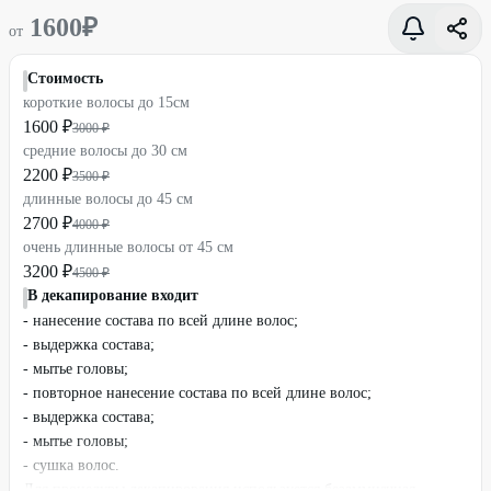
1600
₽
от
Стоимость
короткие волосы до 15см
1600 ₽
3000 ₽
средние волосы до 30 см
2200 ₽
3500 ₽
длинные волосы до 45 см
2700 ₽
4000 ₽
очень длинные волосы от 45 см
3200 ₽
4500 ₽
В декапирование входит
- нанесение состава по всей длине волос;
- выдержка состава;
- мытье головы;
- повторное нанесение состава по всей длине волос;
- выдержка состава;
- мытье головы;
- сушка волос.
Для процедуры декапирования используется безаммиачная