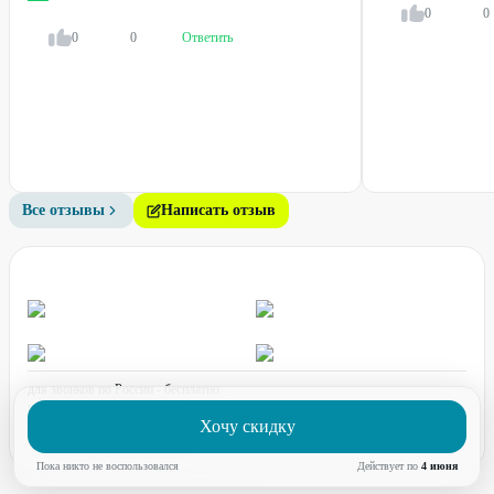
0
0
0
0
Ответить
Все отзывы
Написать отзыв
для звонков по России - бесплатно
график работы:
ПН-ПТ с 08:00 до 17:00 (по МСК)
Хочу скидку
Пока никто не воспользовался
Действует по
4 июня