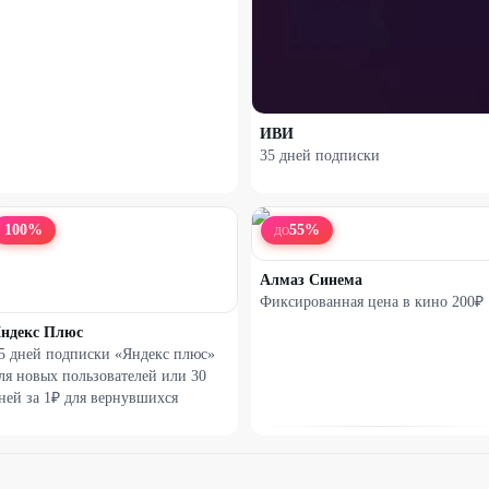
ИВИ
35 дней подписки
100
%
55
%
ДО
Алмаз Синема
Фиксированная цена в кино 200₽
ндекс Плюс
5 дней подписки «Яндекс плюс»
ля новых пользователей или 30
ней за 1₽ для вернувшихся