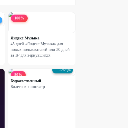
100
%
Яндекс Музыка
45 дней «Яндекс Музыка» для
новых пользователей или 30 дней
за 1₽ для вернувшихся
Легенда
50
%
Художественный
Билеты в кинотеатр