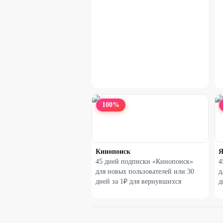
100
%
Кинопоиск
Я
45 дней подписки «Кинопоиск»
4
для новых пользователей или 30
д
дней за 1₽ для вернувшихся
д