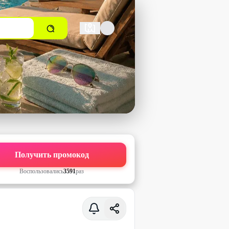
Получить промокод
Воспользовались
3591
раз