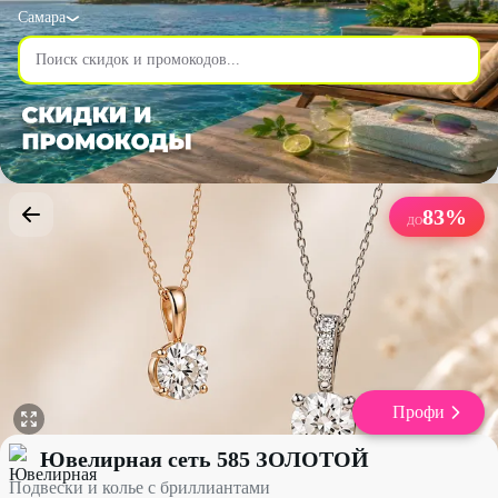
Самара
83
%
ДО
Профи
Подвески и колье с бриллиантами со скидкой до 83% - Ювели
Ювелирная сеть 585 ЗОЛОТОЙ
Подвески и колье с бриллиантами