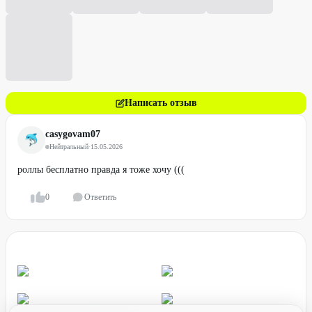
Написать отзыв
casygovam07
Нейтральный
·
15.05.2026
роллы бесплатно правда я тоже хочу (((
0
Ответить