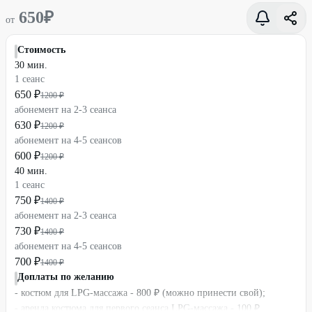
650
₽
от
Стоимость
30 мин.
1 сеанс
650 ₽
1200 ₽
абонемент на 2-3 сеанса
630 ₽
1200 ₽
абонемент на 4-5 сеансов
600 ₽
1200 ₽
40 мин.
1 сеанс
750 ₽
1400 ₽
абонемент на 2-3 сеанса
730 ₽
1400 ₽
абонемент на 4-5 сеансов
700 ₽
1400 ₽
Доплаты по желанию
- костюм для LPG-массажа - 800 ₽ (можно принести свой);
- аренда костюма для первого сеанса LPG-массажа - 100 ₽