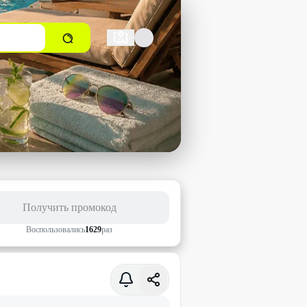
Получить промокод
Воспользовались
1629
раз