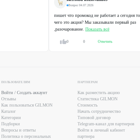
Вопрос
·
04.07.2026
пишет что промокод не работает а сегодня т
чего это акция? Мы заказывали первый раз
,разочарование.
Показать всё
0
0
Ответить
ПОЛЬЗОВАТЕЛЯМ
ПАРТНЕРАМ
Войти / Создать аккаунт
Как разместить акцию
Отзывы
Статистика GILMON
Как пользоваться GILMON
Стоимость
Каталог
Начать сотрудничество
Категории
Типовой договор
Подборки
Telegram-канал для партнеров
Вопросы и ответы
Войти в личный кабинет
Политика о персональных
партнера