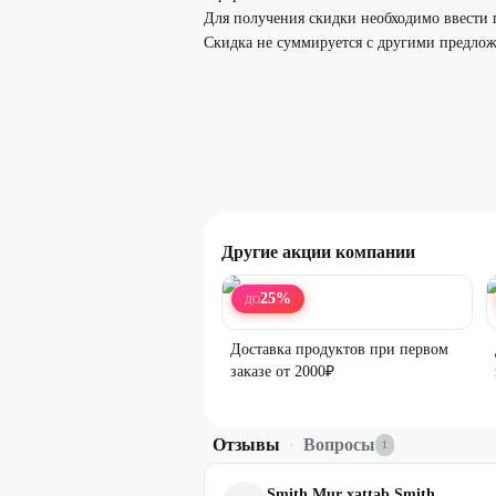
Для получения скидки необходимо ввести 
Скидка не суммируется с другими предло
Другие акции компании
25
%
ДО
Доставка продуктов при первом
заказе от 2000₽
Отзывы
·
Вопросы
1
Smith Mur xattab Smith