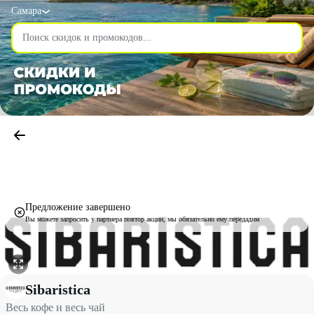
Самара
Предложение завершено
Вы можете запросить у партнера повтор акции, мы обязательно ему передадим
Весь кофе и весь чай со скидкой 10% - Sibaristica в Самаре
Sibaristica
Весь кофе и весь чай