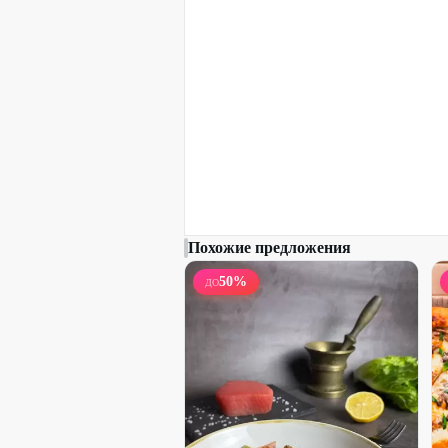
Похожие предложения
50
%
ДО