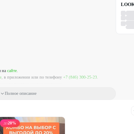
LOOK
.
я на
сайте
.
е
, в приложении или по телефону
+7 (846) 300-25-23
.
вующими предложениями компании.
Полное описание
20
%
ДО