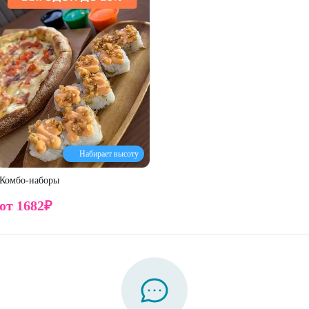
Набирает высоту
Комбо-наборы
от
1682
₽