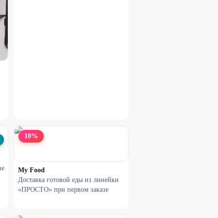
10
%
зе
My Food
Доставка готовой еды из линейки
«ПРОСТО» при первом заказе