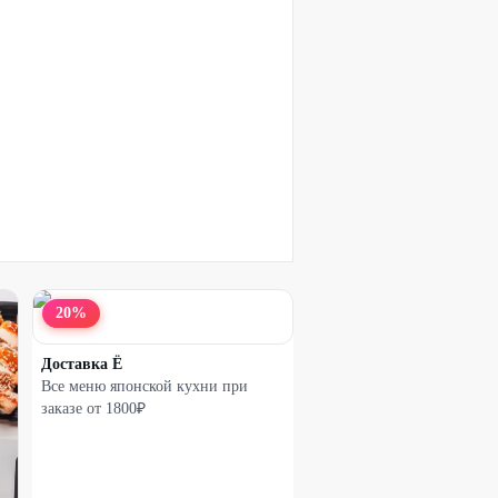
20
%
Доставка Ё
Все меню японской кухни при
заказе от 1800₽