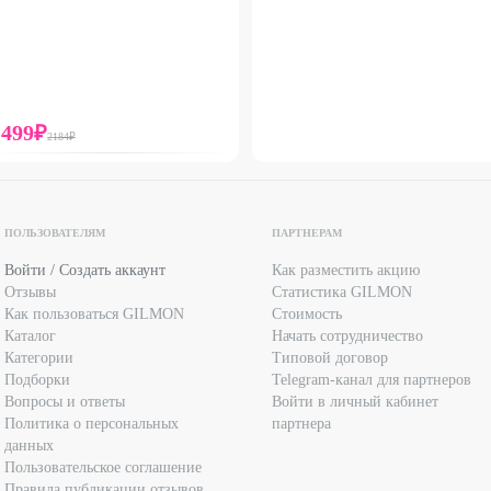
1499
₽
2184
₽
ПОЛЬЗОВАТЕЛЯМ
ПАРТНЕРАМ
Войти / Создать аккаунт
Как разместить акцию
Отзывы
Статистика GILMON
Как пользоваться GILMON
Стоимость
Каталог
Начать сотрудничество
Категории
Типовой договор
Подборки
Telegram-канал для партнеров
Вопросы и ответы
Войти в личный кабинет
Политика о персональных
партнера
данных
Пользовательское соглашение
Правила публикации отзывов