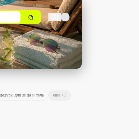
едуры для лица и тела
ещё +
1