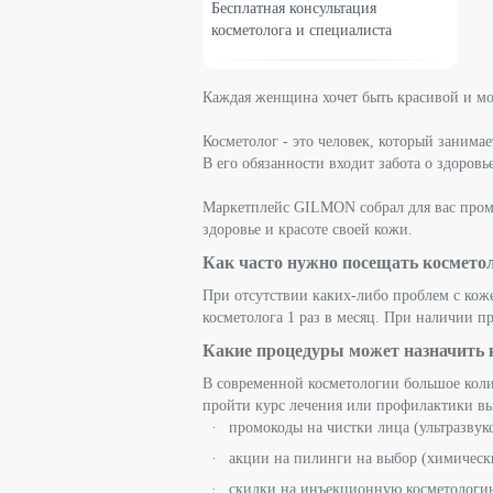
Бесплатная консультация
косметолога и специалиста
Каждая женщина хочет быть красивой и мо
Косметолог - это человек, который занима
В его обязанности входит забота о здоров
Маркетплейс GILMON собрал для вас промо
здоровье и красоте своей кожи.
Как часто нужно посещать космето
При отсутствии каких-либо проблем с коже
косметолога 1 раз в месяц. При наличии 
Какие процедуры может назначить к
В современной косметологии большое кол
пройти курс лечения или профилактики вы
промокоды на чистки лица (ультразвук
акции на пилинги на выбор (химическ
скидки на инъекционную косметологию