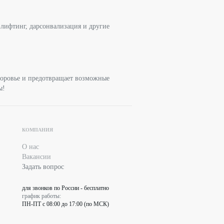
лифтинг, дарсонвализация и другие
здоровье и предотвращает возможные
вы!
КОМПАНИЯ
О нас
Вакансии
Задать вопрос
для звонков по России - бесплатно
график работы:
ПН-ПТ с 08:00 до 17:00 (по МСК)