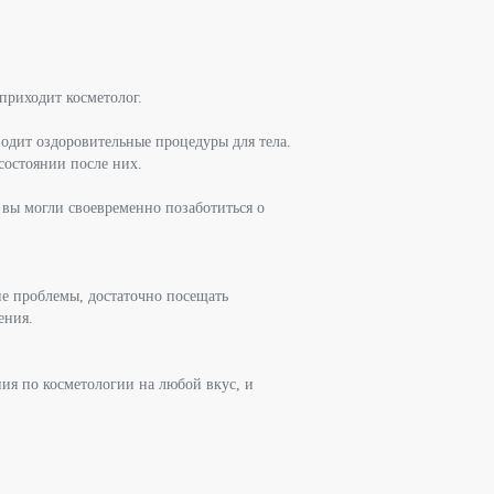
приходит косметолог.
водит оздоровительные процедуры для тела.
состоянии после них.
 вы могли своевременно позаботиться о
ие проблемы, достаточно посещать
ения.
я по косметологии на любой вкус, и