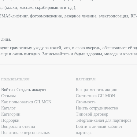
 (маски, массаж, скрабирования и т.д.);
SMAS-лифтинг, фотоомоложение, лазерное лечение, электропорация, RF-
 лица.
вуют грамотному уходу за кожей, что, в свою очередь, обеспечивает её 
ще и очень выгодно. Записывайтесь и будьте здоровы, молоды и краси
ПОЛЬЗОВАТЕЛЯМ
ПАРТНЕРАМ
Войти / Создать аккаунт
Как разместить акцию
Отзывы
Статистика GILMON
Как пользоваться GILMON
Стоимость
Каталог
Начать сотрудничество
Категории
Типовой договор
Подборки
Telegram-канал для партнеров
Вопросы и ответы
Войти в личный кабинет
Политика о персональных
партнера