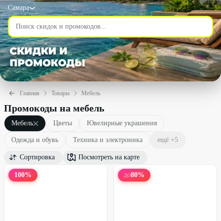
Самара
Главная
Товары
Мебель
Промокоды на мебель
Мебель
Цветы
Ювелирные украшения
Одежда и обувь
Техника и электроника
ещё +
5
Сортировка
Посмотреть на карте
100
%
80
%
ДО