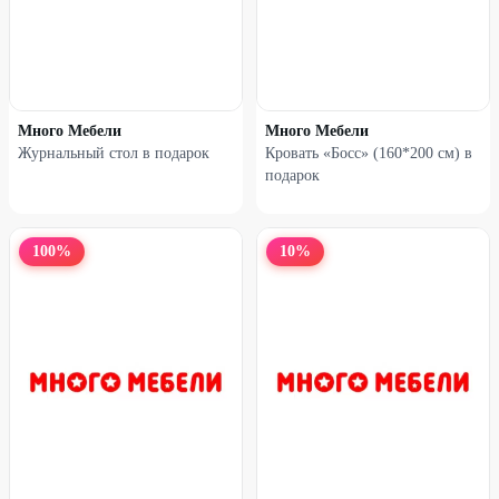
Много Мебели
Много Мебели
Журнальный стол в подарок
Кровать «Босс» (160*200 см) в
подарок
100
%
10
%