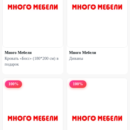
Много Мебели
Много Мебели
Кровать «Босс» (180*200 см) в
Диваны
подарок
100
%
100
%