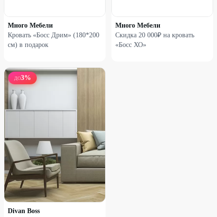
Много Мебели
Много Мебели
Кровать «Босс Дрим» (180*200
Скидка 20 000₽ на кровать
см) в подарок
«Босс ХО»
3
%
ДО
Divan Boss