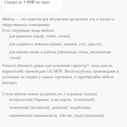
Скидка до 3 000₽ на заказ
Мебель — это изделия для обстановки различных зон в жилых и
общественных помещениях.
Есть следующие виды мебели:
для хранения (шкаф, тумба, полка);
для сидения и лежания (диван, кровать, стул, кресло);
для приема пищи и работы (обеденные столы, письменные
столы).
Решили обновить диван или кухонный гарнитур?- тогда вам на
маркетплейс промокодов GILMON. Воспользуйтесь промокодами и
купонами на скидки у наших партнеров, и приобретайте мебель
выгодно.
Стили мебели можно разделить на 3 основные группы:
исторический (барокко, классицизм, готический);
этнический (китайский, арабский, индийский);
современный (минимализм, хай-тек, индустриальный).