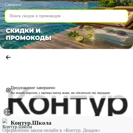
Самара
Предложение завершено
Вы можете запросить у партнера повтор акции, мы обязательно ему передадим
Оформлении заказа онлайн в «Контур. Диадок» со скидкой 10%
Контур.Школа
Оформлении заказа онлайн в «Контур. Диадок»