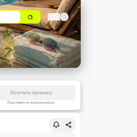
Получить промокод
Пока никто не воспользовался