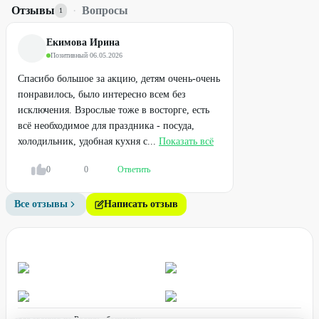
Отзывы
·
Вопросы
1
Екимова Ирина
Позитивный
·
06.05.2026
Спасибо большое за акцию, детям очень-очень
понравилось, было интересно всем без
исключения. Взрослые тоже в восторге, есть
всё необходимое для праздника - посуда,
холодильник, удобная кухня с...
Показать всё
0
0
Ответить
Все отзывы
Написать отзыв