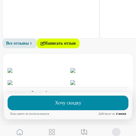
Все отзывы
Написать отзыв
для звонков по России - бесплатно
график работы:
ПН-ПТ с 08:00 до 17:00 (по МСК)
Хочу скидку
Пока никто не воспользовался
Действует по
4 июня