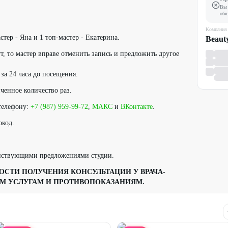
Вы 
обя
.
Компания
тер - Яна и 1 топ-мастер - Екатерина.
Beauty
т, то мастер вправе отменить запись и предложить другое
за 24 часа до посещения.
ченное количество раз.
телефону:
+7 (987) 959-99-72
,
МАКС
и
ВКонтакте
.
окод.
ействующими предложениями студии.
СТИ ПОЛУЧЕНИЯ КОНСУЛЬТАЦИИ У ВРАЧА-
М УСЛУГАМ И ПРОТИВОПОКАЗАНИЯМ.