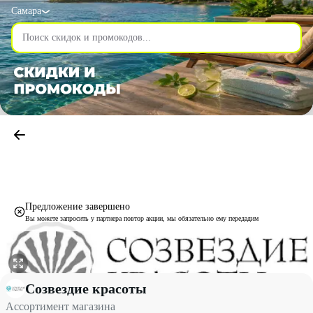
Самара
Предложение завершено
Вы можете запросить у партнера повтор акции, мы обязательно ему передадим
Ассортимент магазина со скидкой до 20% - Созвездие красоты 
Созвездие красоты
Ассортимент магазина