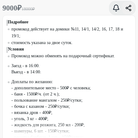
9000
₽
18000
₽
Подробнее
промокод действует на домики №11, 14/1, 14/2, 16, 17, 18 и
19/1;
стоимость указана за двое суток.
Условия
Промокод можно обменять на подарочный сертификат.
Заезд - в 16:00.
Выезд - в 14:00.
Доплаты по желанию:
- дополнительное место - 500₽ с человека;
- баня - 1500₽/ч. (от 2 ч.);
- пользование мангалом - 250₽/сутки;
- бочка с казаном - 250₽/сутки;
- вязанка дров - 400₽;
- уголь, 3 кг - 400₽;
- жидкость для розжига, 250 мл - 200₽;
- шампуры, 6 шт. - 150₽/сутки;
- решетка барбекю, 1 шт. - 150₽/сутки;