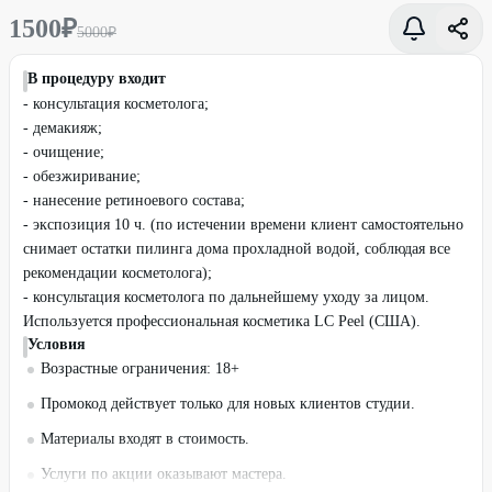
1500
₽
5000
₽
В процедуру входит
- консультация косметолога;
- демакияж;
- очищение;
- обезжиривание;
- нанесение ретиноевого состава;
- экспозиция 10 ч. (по истечении времени клиент самостоятельно
снимает остатки пилинга дома прохладной водой, соблюдая все
рекомендации косметолога);
- консультация косметолога по дальнейшему уходу за лицом.
Используется профессиональная косметика LC Peel (США).
Условия
Возрастные ограничения: 18+
Промокод действует только для новых клиентов студии.
Материалы входят в стоимость.
Услуги по акции оказывают мастера.