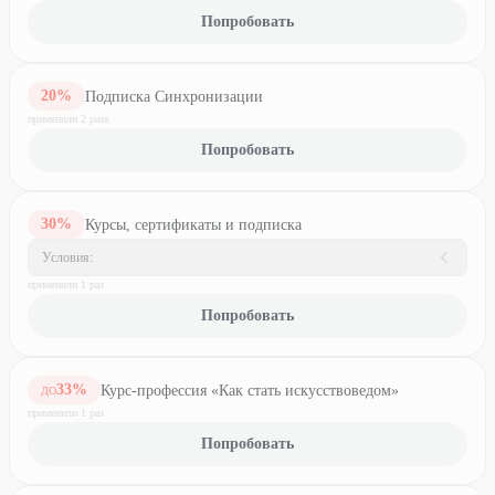
Попробовать
20
%
Подписка Синхронизации
применили
2
раз
а
Попробовать
30
%
Курсы, сертификаты и подписка
Условия:
применили
1
раз
Попробовать
33
%
Курс-профессия «Как стать искусствоведом»
ДО
применили
1
раз
Попробовать