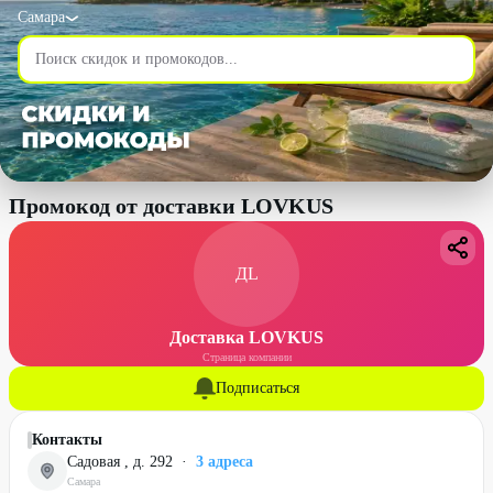
Самара
Промокод от доставки LOVKUS
ДL
Доставка LOVKUS
Страница компании
Подписаться
Контакты
Садовая , д. 292
·
3
адреса
Самара