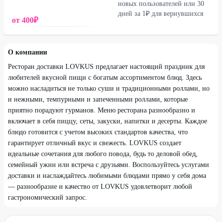
Садовая , д. 292
Демократическая , д. 7
Ново-Вокзальный
новых пользователей или 30
дней за 1₽ для вернувшихся
от
400
₽
О компании
Ресторан доставки LOVKUS предлагает настоящий праздник для
любителей вкусной пищи с богатым ассортиментом блюд. Здесь
можно насладиться не только суши и традиционными роллами, но
и нежными, темпурными и запеченными роллами, которые
приятно порадуют гурманов. Меню ресторана разнообразно и
включает в себя пиццу, сеты, закуски, напитки и десерты. Каждое
блюдо готовится с учетом высоких стандартов качества, что
гарантирует отличный вкус и свежесть. LOVKUS создает
идеальные сочетания для любого повода, будь то деловой обед,
семейный ужин или встреча с друзьями. Воспользуйтесь услугами
доставки и наслаждайтесь любимыми блюдами прямо у себя дома
— разнообразие и качество от LOVKUS удовлетворит любой
гастрономический запрос.