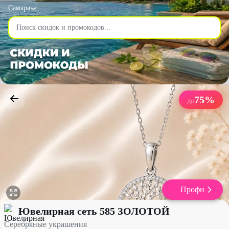
Самара
75
%
ДО
Профи
Серебряные украшения со скидкой до 75% - Ювелирная сеть 
Ювелирная сеть 585 ЗОЛОТОЙ
Серебряные украшения