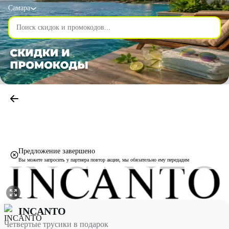
Самара
Предложение завершено
Вы можете запросить у партнера повтор акции, мы обязательно ему передадим
Четвертые трусики в подарок со скидкой 100% - INCANTO в С
INCANTO
Четвертые трусики в подарок