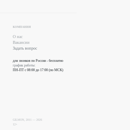
КОМПАНИЯ
О нас
Вакансии
Задать вопрос
для звонков по России - бесплатно
график работы:
ПН-ПТ с 08:00 до 17:00 (по МСК)
GILMON, 2011 —
2026
12+