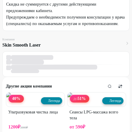
Скидка не суммируется с другими действующими
предложениями кабинета.
Предупреждаем о необходимости получения консультации у врача
(специалиста) по оказываемым услугам и противопоказаниям.
Компания
Skin Smooth Laser
Другие акции компании
40
%
51
%
ДО
Легенда
Легенда
Ультразвуковая чистка лица
Сеансы LPG-массажа всего
тела
1200
₽
от
590
₽
2000
₽