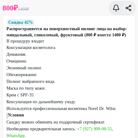
800
₽
1400
₽
Скидка 42%
Распространяется на поверхностный пилинг лица на выбор:
миндальный, гликолевый, фруктовый (800 ₽ вместо 1400 ₽)
В процедуру входит
Консультация косметолога.
Демакияж.
Очищение.
Энзимный пилинг.
Обезжиривание.
Пилинг выбранного вида.
Маска по типу кожи.
Крем с SPF-35.
Консультация по дальнейшему уходу.
Используется профессиональная косметика Norel Dr. Wilsz.
Условия
Скидку можно обменять на подарочный сертификат.
Необходима предварительная запись:
+7 (927) 909-08-55
,
WhatsApp
.