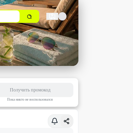
Получить промокод
Пока никто не воспользовался