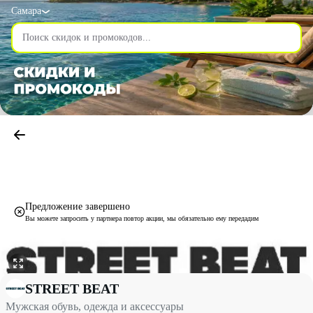
Самара
Предложение завершено
Вы можете запросить у партнера повтор акции, мы обязательно ему передадим
Мужская обувь, одежда и аксессуары со скидкой до 70% - ST
STREET BEAT
Мужская обувь, одежда и аксессуары