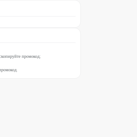
скопируйте промокод;
 промокод.