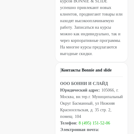
курсов BONNIE & SLIDE
успешно привлекают новых
клиентов, продвигают товары или
находят высокооплачиваемую
работу. Записаться на курсы
можно как индивидуально, так и
через корпоративные программы.
На многие курсы предлагаются
выгодные скидки.
Контакты Bonnie and slide
ООО БОННИ И СЛАЙД
Юридический адрес:
105066, г.
Москва, вн.тер.г. Муниципальный
Округ Басманный, ул Нижняя
Красносельская, д. 35 стр. 2,
помещ. 104
Телефон:
8 (495) 151-52-06
Электронная почта: