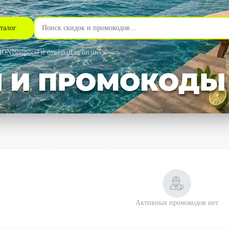
талог
MON
Вопросы и ответы
Для бизнеса
Активных промокодов нет