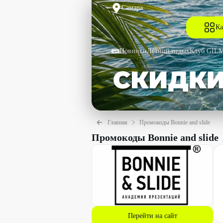
Самара
Ка
Новинки
Летний отдых
Клуб GIL
Главная
Промокоды Bonnie and slide
Промокоды Bonnie and slide
Перейти на сайт