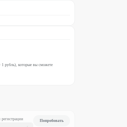
 1 рубль), которые вы сможете
и регистрации
Попробовать