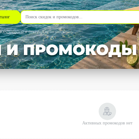
талог
MON
Вопросы и ответы
Для бизнеса
Активных промокодов нет