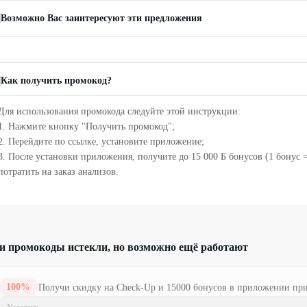
Возможно Вас заинтересуют эти предложения
Как получить промокод?
Для использования промокода следуйте этой инструкции:
1. Нажмите кнопку "Получить промокод";
2. Перейдите по ссылке, установите приложение;
3. После установки приложения, получите до 15 000 Б бонусов (1 бонус =
потратить на заказ анализов.
и промокоды истекли, но возможно ещё работают
100
%
Получи скидку на Check-Up и 15000 бонусов в приложении пр