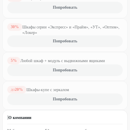
Попробовать
30
%
Шкафы серии «Экспресс» и «Прайм», «УТ», «Оптим»,
«Локер»
Попробовать
5
%
Любой шкаф + модуль с выдвижными ящиками
Попробовать
20
%
Шкафы-купе с зеркалом
ДО
Попробовать
О компании