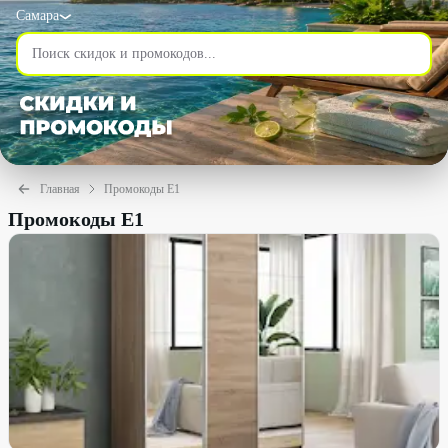
Самара
Главная
Промокоды Е1
Промокоды Е1