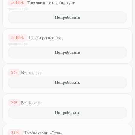
18
%
Трехдверные шкафы-купе
ДО
применили
1
раз
Попробовать
10
%
Шкафы распашные
ДО
применили
1
раз
Попробовать
5
%
Все товары
Попробовать
7
%
Все товары
Попробовать
15
%
Шкафы серии «Эста»