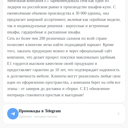
Мебельная компания Е1 зарекомендовала себя как один из
лидеров на российском рынке в производстве шкафов-купе. С
ежемесячным объемом производства в 30 000 единиц, она
предлагает широкий ассортимент, включая как серийные модели,
так и индивидуальные решения - корпусные и встроенные
шкафы, гардеробные и распашные шкафы.
Сеть из более чем 200 розничных салонов по всей стране
позволяет клиентам легко найти подходящий вариант. Кроме
того, заказать продукцию можно и через официальный сайт
компании, что делает процесс покупки максимально удобным.
Е1 гордится высоким качеством своей продукции и
предоставляет гарантию до 10 лет, что подтверждает надежность
и долговечность мебели. Клиенты могут реализовать любые свои
идеи по оформлению пространства, а компания берет на себя все
этапы - от замеров до доставки и сборки. С Е1 обновление
интерьера становится простым и выгодным!
Промокоды в Telegram
@gilmonru · выгодные покупки