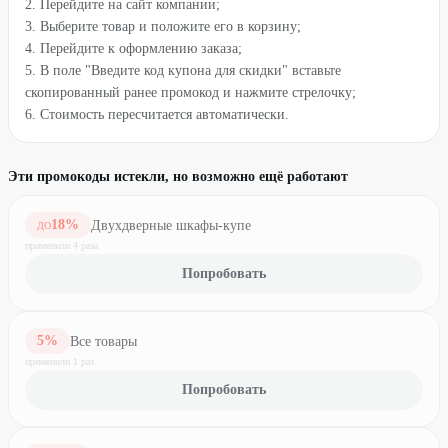
2. Перейдите на сайт компании;
3. Выберите товар и положите его в корзину;
4. Перейдите к оформлению заказа;
5. В поле "Введите код купона для скидки" вставьте
скопированный ранее промокод и нажмите стрелочку;
6. Стоимость пересчитается автоматически.
Эти промокоды истекли, но возможно ещё работают
18
%
Двухдверные шкафы-купе
ДО
применили
4
раз
а
Попробовать
5
%
Все товары
применили
1
раз
Попробовать