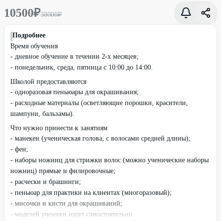
10500
₽
38000
₽
Подробнее
Время обучения
- дневное обучение в течении 2-х месяцев;
- понедельник, среда, пятница с 10:00 до 14:00.
Школой предоставляются
- одноразовая пеньюары для окрашивания;
- расходные материалы (осветляющие порошки, красители,
шампуни, бальзамы).
Что нужно принести к занятиям
- манекен (ученическая голова, с волосами средней длины);
- фен;
- наборы ножниц для стрижки волос (можно ученические наборы
ножниц) прямые и филировочные;
- расчески и брашинги;
- пеньюар для практики на клиентах (многоразовый);
- мисочки и кисти для окрашиваний;
- моделей ученики ищут самостоятельно.