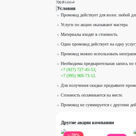
700 ₽
1300 ₽
Условия
Промокод действует для волос любой дл
Услуги по акции оказывают мастера.
Материалы входят в стоимость.
Один промокод действует на одну услуг
Промокод можно использовать неограни
Необходима предварительная запись по
+7 (927) 727-45-53
;
+7 (995) 969-73-12
.
Для получения скидки предъявите пром
Стоимость оплачивается на месте.
Промокод не суммируется с другими д
Другие акции компании
70
%
ДО