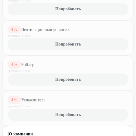
применили
3
раз
а
Попробовать
4
%
Вентиляционная установка
применили
3
раз
а
Попробовать
4
%
Бойлер
применили
2
раз
а
Попробовать
4
%
Увлажнитель
применили
2
раз
а
Попробовать
О компании