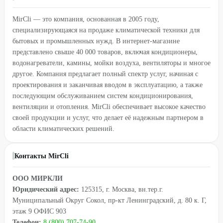
MirCli — это компания, основанная в 2005 году,
специализирующаяся на продаже климатической техники для
бытовых и промышленных нужд. В интернет-магазине
представлено свыше 40 000 товаров, включая кондиционеры,
водонагреватели, камины, мойки воздуха, вентиляторы и многое
другое. Компания предлагает полный спектр услуг, начиная с
проектирования и заканчивая вводом в эксплуатацию, а также
последующим обслуживанием систем кондиционирования,
вентиляции и отопления. MirCli обеспечивает высокое качество
своей продукции и услуг, что делает её надежным партнером в
области климатических решений.
Контакты MirCli
ООО МИРКЛИ
Юридический адрес:
125315, г. Москва, вн.тер.г.
Муниципальный Округ Сокол, пр-кт Ленинградский, д. 80 к. Г,
этаж 9 ОФИС 903
Телефон:
8 (800) 707-74-90