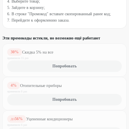
4. Выберите товар;
5. Зайдите в корзину;
6. В строке "Промокод" вставьте скопированный ранее код;
7. Перейдите к оформлению заказа.
Эти промокоды истекли, но возможно ещё работают
30
%
Скидка 5% на все
применили
15
раз
Попробовать
4
%
Отопительные приборы
применили
8
раз
Попробовать
56
%
Уцененные кондиционеры
ДО
применили
6
раз